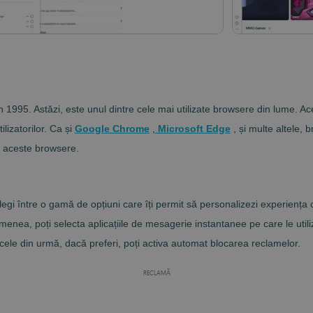
1995. Astăzi, este unul dintre cele mai utilizate browsere din lume. Ace
ilizatorilor. Ca și
Google Chrome
,
Microsoft Edge
, și multe altele,
ru aceste browsere.
gi între o gamă de opțiuni care îți permit să personalizezi experiența c
menea, poți selecta aplicațiile de mesagerie instantanee pe care le utiliz
 cele din urmă, dacă preferi, poți activa automat blocarea reclamelor.
RECLAMĂ