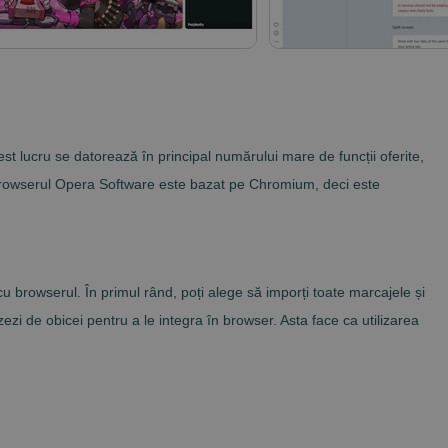
st lucru se datorează în principal numărului mare de funcții oferite,
 browserul Opera Software este bazat pe Chromium, deci este
u browserul. În primul rând, poți alege să imporți toate marcajele și
ezi de obicei pentru a le integra în browser. Asta face ca utilizarea