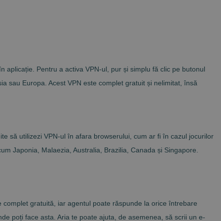
n aplicație. Pentru a activa VPN-ul, pur și simplu fă clic pe butonul
sia sau Europa. Acest VPN este complet gratuit și nelimitat, însă
să utilizezi VPN-ul în afara browserului, cum ar fi în cazul jocurilor
recum Japonia, Malaezia, Australia, Brazilia, Canada și Singapore.
te complet gratuită, iar agentul poate răspunde la orice întrebare
de poți face asta. Aria te poate ajuta, de asemenea, să scrii un e-